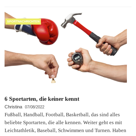
SPORTNACHRICHTEN
6 Sportarten, die keiner kennt
Christina
07/08/2022
Fußball, Handball, Football, Basketball, das sind alles
beliebte Sportarten, die alle kennen. Weiter geht es mit
Leichtathletik, Baseball, Schwimmen und Turnen. Haben