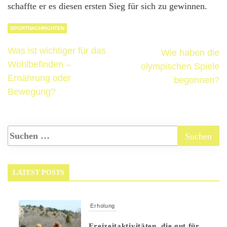
schaffte er es diesen ersten Sieg für sich zu gewinnen.
SPORTNACHRICHTEN
Was ist wichtiger für das
Wie haben die
Wohlbefinden –
olympischen Spiele
Ernährung oder
begonnen?
Bewegung?
LATEST POSTS
Erholung
Freizeitaktivitäten, die gut für