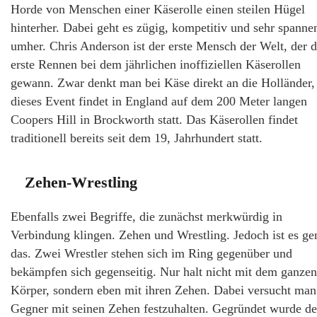
Horde von Menschen einer Käserolle einen steilen Hügel
hinterher. Dabei geht es zügig, kompetitiv und sehr spanne
umher. Chris Anderson ist der erste Mensch der Welt, der 
erste Rennen bei dem jährlichen inoffiziellen Käserollen
gewann. Zwar denkt man bei Käse direkt an die Holländer,
dieses Event findet in England auf dem 200 Meter langen
Coopers Hill in Brockworth statt. Das Käserollen findet
traditionell bereits seit dem 19, Jahrhundert statt.
Zehen-Wrestling
Ebenfalls zwei Begriffe, die zunächst merkwürdig in
Verbindung klingen. Zehen und Wrestling. Jedoch ist es ge
das. Zwei Wrestler stehen sich im Ring gegenüber und
bekämpfen sich gegenseitig. Nur halt nicht mit dem ganzen
Körper, sondern eben mit ihren Zehen. Dabei versucht man
Gegner mit seinen Zehen festzuhalten. Gegründet wurde de