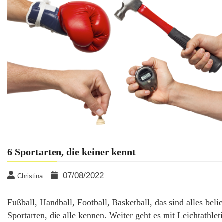
6 Sportarten, die keiner kennt
07/08/2022
Christina
Fußball, Handball, Football, Basketball, das sind alles beli
Sportarten, die alle kennen. Weiter geht es mit Leichtathlet