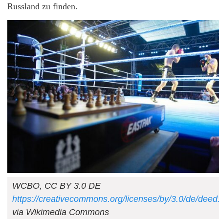
Russland zu finden.
WCBO, CC BY 3.0 DE
https://creativecommons.org/licenses/by/3.0/de/deed
via Wikimedia Commons