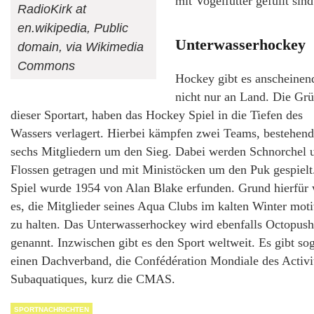
mit Vogelfutter gefüllt sin
RadioKirk at
en.wikipedia, Public
Unterwasserhockey
domain, via Wikimedia
Commons
Hockey gibt es anscheinen
nicht nur an Land. Die Gr
dieser Sportart, haben das Hockey Spiel in die Tiefen des
Wassers verlagert. Hierbei kämpfen zwei Teams, bestehend
sechs Mitgliedern um den Sieg. Dabei werden Schnorchel 
Flossen getragen und mit Ministöcken um den Puk gespielt
Spiel wurde 1954 von Alan Blake erfunden. Grund hierfür
es, die Mitglieder seines Aqua Clubs im kalten Winter moti
zu halten. Das Unterwasserhockey wird ebenfalls Octopush
genannt. Inzwischen gibt es den Sport weltweit. Es gibt so
einen Dachverband, die Confédération Mondiale des Activi
Subaquatiques, kurz die CMAS.
SPORTNACHRICHTEN