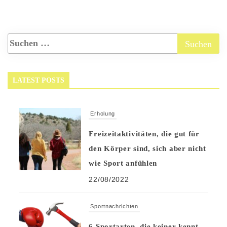
LATEST POSTS
Erholung
Freizeitaktivitäten, die gut für
den Körper sind, sich aber nicht
wie Sport anfühlen
22/08/2022
Sportnachrichten
6 Sportarten, die keiner kennt